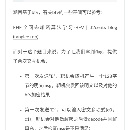
题目基于bfv，有关bfv的一些基础可以参考：
FHE全同态加密算法学习-BFV | tl2cents blog
(tanglee.top)
而对于这个题目来说，为了让我们拿到flag，提供
了两次交互机会：
第一次发送”E”，靶机会随机产生一个128字
节的明文msg，靶机会发回该明文以及对他的
bfv加密结果
第一次发送”D”，可以输入密文多项式(c0，
c1)，靶机会对他做解密之后做decode并且解
填充，之后检查msg是不是满足：