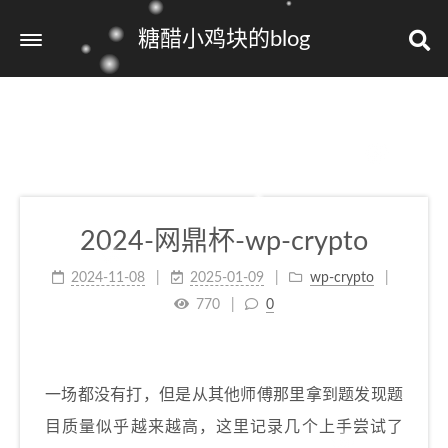
糖醋小鸡块的blog
2024-网鼎杯-wp-crypto
2024-11-08
2025-01-09
wp-crypto
770
0
一场都没有打，但是从其他师傅那里拿到题发现题
目质量似乎越来越高，这里记录几个上手尝试了