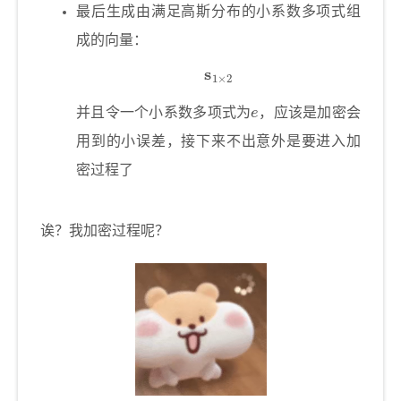
最后生成由满足高斯分布的小系数多项式组
成的向量：
s
1
×
2
e
并且令一个小系数多项式为
，应该是加密会
用到的小误差，接下来不出意外是要进入加
密过程了
诶？我加密过程呢？