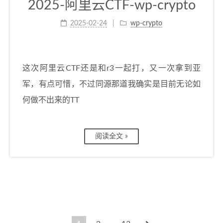
2025-阿里云CTF-wp-crypto
2025-02-24
wp-crypto
这次阿里云CTF还是和r3一起打，又一次拿到亚
军，有点可惜，不过同源那道我确实是目前无论如
何做不出来的TT
阅读全文 »