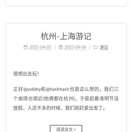
杭州-上海游记
2025-04-05
2025-04-06
游记
很想出去玩！
正好@yolbby和@hashhash也是这么想的，我们三
个挨得也很近(他俩都在杭州)，于是趁着清明节没
放假，人还不多的时候，我们就赶紧出发了。
阅读全文 »