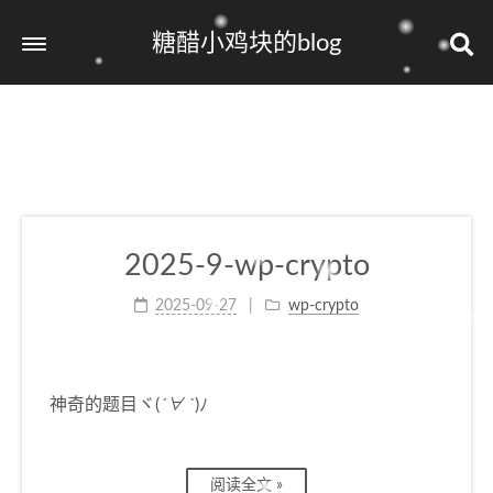
糖醋小鸡块的blog
2025-9-wp-crypto
2025-09-27
wp-crypto
神奇的题目ヾ(
´∀ ˋ
)ﾉ
阅读全文 »