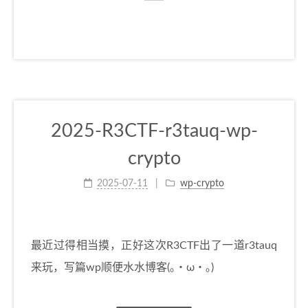
2025-R3CTF-r3tauq-wp-
crypto
2025-07-11
wp-crypto
最近过得相当摸，正好这次R3CTF出了一道r3tauq
来玩，写篇wp顺便水水博客(｡・ω・｡)