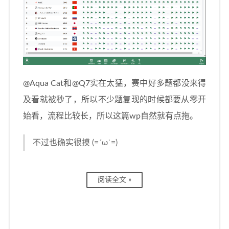
@Aqua Cat和@Q7实在太猛，赛中好多题都没来得
及看就被秒了，所以不少题复现的时候都要从零开
始看，流程比较长，所以这篇wp自然就有点拖。
不过也确实很摸 (=´ω`=)
阅读全文 »