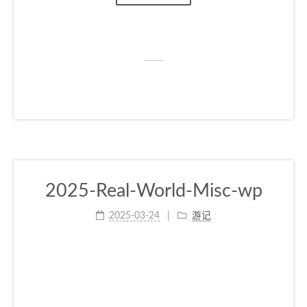
2025-Real-World-Misc-wp
2025-03-24
游记