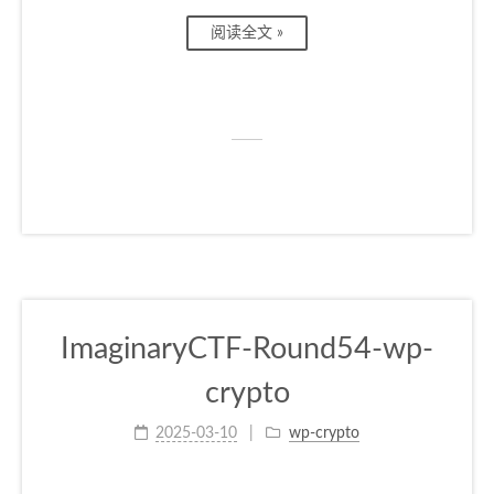
阅读全文 »
ImaginaryCTF-Round54-wp-
crypto
2025-03-10
wp-crypto